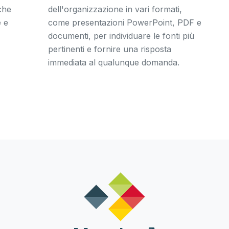
 che
dell'organizzazione in vari formati,
e e
come presentazioni PowerPoint, PDF e
documenti, per individuare le fonti più
pertinenti e fornire una risposta
immediata al qualunque domanda.