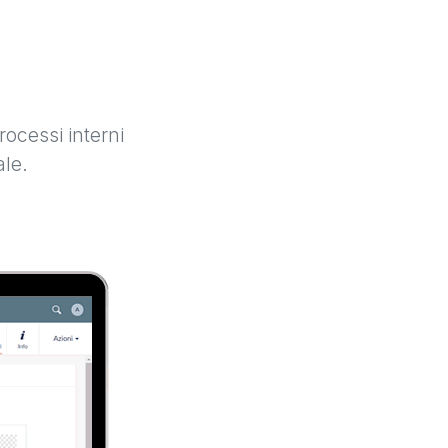
rocessi interni
ale.