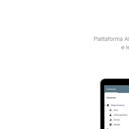
Piattaforma AI
e l