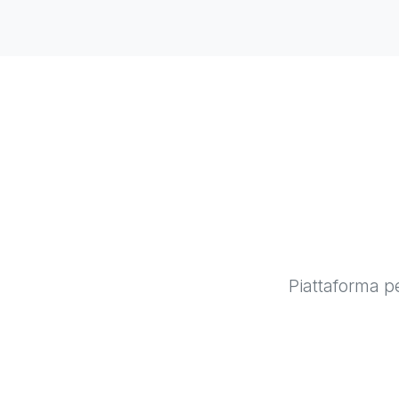
Piattaforma pe