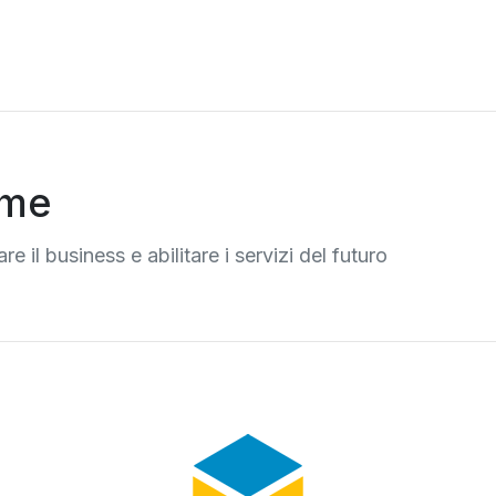
rme
re il business e abilitare i servizi del futuro