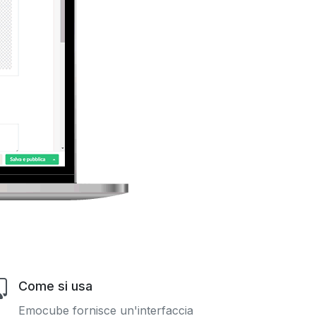
Come si usa
Emocube fornisce un'interfaccia